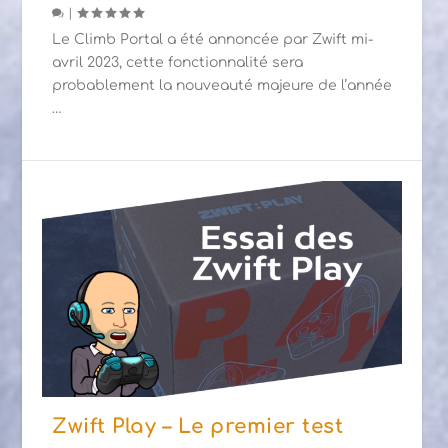
|
Le Climb Portal a été annoncée par Zwift mi-
avril 2023, cette fonctionnalité sera
probablement la nouveauté majeure de l’année
…
Zwift Play – Le premier test