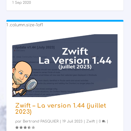
1 Sep 2020
Zwift – La version 1.44 (juillet
2023)
par
Bertrand PASQUIER
|
19 Juil 2023
|
Zwift
|
0
|