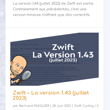
La version 1.44 (juillet 2023) de Zwift est sortie.
Contrairement aux précédentes, c’est une
version mineure n’offrant que des correctifs.
Zwift – La version 1.43 (juillet
2023)
par
Bertrand PASQUIER
|
28 Juin 2023
|
Zwift Cycling
|
0