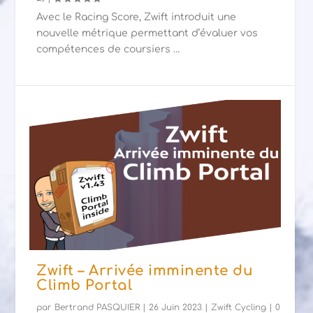
Avec le Racing Score, Zwift introduit une
nouvelle métrique permettant d’évaluer vos
compétences de coursiers …
Zwift – Arrivée imminente du
Climb Portal
par
Bertrand PASQUIER
|
26 Juin 2023
|
Zwift Cycling
|
0