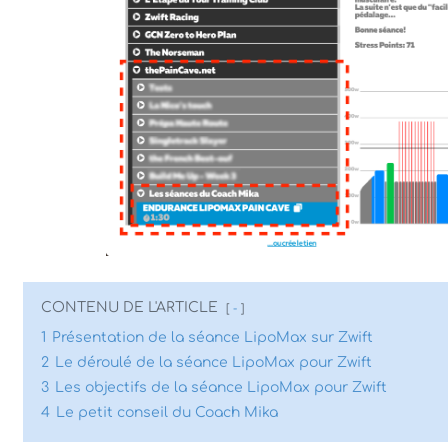
CONTENU DE L'ARTICLE
-
1
Présentation de la séance LipoMax sur Zwift
2
Le déroulé de la séance LipoMax pour Zwift
3
Les objectifs de la séance LipoMax pour Zwift
4
Le petit conseil du Coach Mika