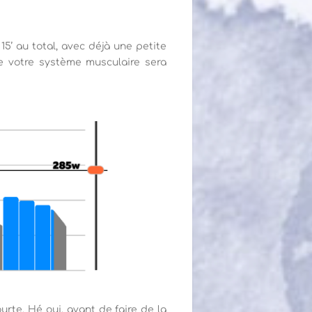
5’ au total, avec déjà une petite
que votre système musculaire sera
urte. Hé oui, avant de faire de la