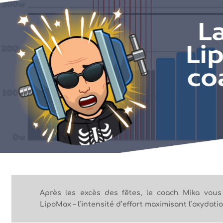
Après les excès des fêtes, le coach Mika vou
LipoMax – l’intensité d’effort maximisant l’oxydati