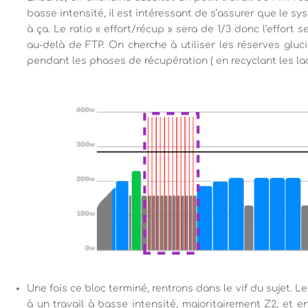
basse intensité, il est intéressant de s’assurer que le s
à ça. Le ratio « effort/récup » sera de 1/3 donc l’effort s
au-delà de FTP. On cherche à utiliser les réserves gluci
pendant les phases de récupération ( en recyclant les lac
Une fois ce bloc terminé, rentrons dans le vif du sujet. L
à un travail à basse intensité, majoritairement Z2, et e