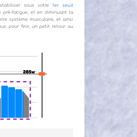
stabiliser sous votre
1er seuil
e pré-fatigue, et en diminuant la
otre système musculaire, et ainsi
r, pour finir, un petit retour au