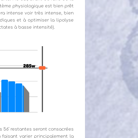
ystème physiologique est bien prêt
era intense voir très intense, bien
diques et à optimiser la lipolyse
tates à basse intensité).
es 56’ restantes seront consacrées
n faisant varier principalement la