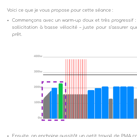
Voici ce que je vous propose pour cette séance :
Commençons avec un warm-up doux et très progressif : 1
sollicitation à basse vélocité – juste pour s’assurer 
prêt.
Ensuite, on enchaine aussitôt un petit travail de PMA co