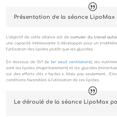
Présentation de la séance LipoMax 
L’objectif de cette séance est de
cumuler du travail aut
une capacité intéressante à développer pour un triathlète 
l’utilisation des lipides plutôt que les glucides.
En dessous de SV1 (
le 1er seuil ventilatoire
), les nutrime
sont les lipides (majoritairement) et les glucides (minorita
sur des efforts dits « faciles ». Mais pas seulement… En
conditions favorables à l’utilisation de ces lipides.
Le déroulé de la séance LipoMax po