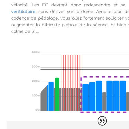
vélocité. Les FC devront donc redescendre et se 
ventilatoire
, sans dériver sur la durée. Avec le bloc d
cadence de pédalage, vous allez fortement solliciter v
augmenter la difficulté globale de la séance. Et bien su
calme de 5′ …