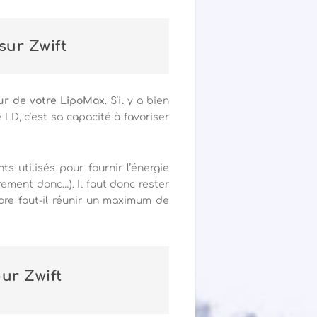
sur Zwift
our de votre LipoMax
. S’il y a bien
LD, c’est sa capacité à favoriser
nts utilisés pour fournir l’énergie
irement donc…). Il faut donc rester
core faut-il réunir un maximum de
ur Zwift