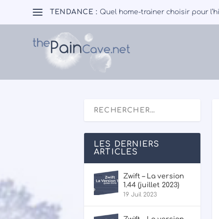
TENDANCE :
Quel home-trainer choisir pour l’h
LES DERNIERS
ARTICLES
Zwift – La version
1.44 (juillet 2023)
19 Juil 2023