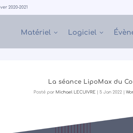
iver 2020-2021
Matériel
Logiciel
Évèn
La séance LipoMax du C
Posté par
Michael LECUIVRE
|
5 Jan 2022
|
Wo