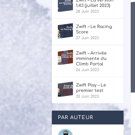
Zwift – La version
1.43 (juillet 2023)
28 Juin 2023
Zwift – Le Racing
Score
27 Juin 2023
Zwift – Arrivée
imminente du
Climb Portal
26 Juin 2023
Zwift Play – Le
premier test
20 Juin 2023
PAR AUTEUR