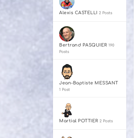
Alexis CASTELLI
2 Posts
Bertrand PASQUIER
190
Posts
Jean-Baptiste MESSANT
1 Post
Martial POTTIER
2 Posts