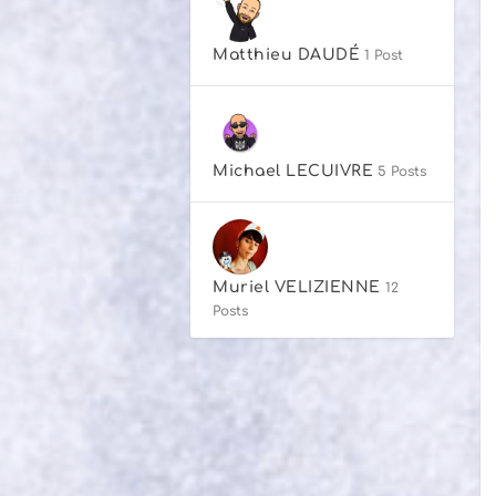
Matthieu DAUDÉ
1 Post
Michael LECUIVRE
5 Posts
Muriel VELIZIENNE
12
Posts