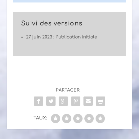
Suivi des versions
27 juin 2023
: Publication initiale
PARTAGER:
TAUX: