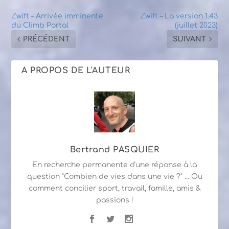
Zwift – Arrivée imminente
Zwift – La version 1.43
du Climb Portal
(juillet 2023)
PRÉCÉDENT
SUIVANT
A PROPOS DE L'AUTEUR
Bertrand PASQUIER
En recherche permanente d'une réponse à la
question "Combien de vies dans une vie ?" ... Ou
comment concilier sport, travail, famille, amis &
passions !