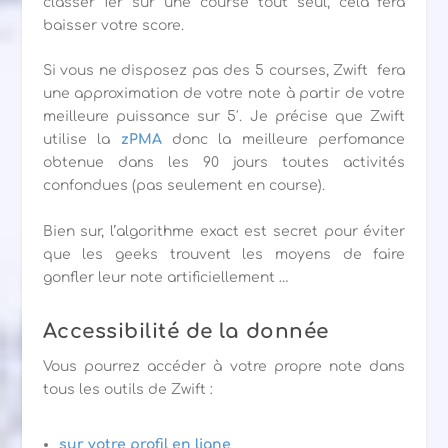
classer 1er sur une course tout seul, cela fera
baisser votre score.
Si vous ne disposez pas des 5 courses, Zwift fera
une approximation de votre note à partir de votre
meilleure puissance sur 5′. Je précise que Zwift
utilise la
zPMA
donc la meilleure perfomance
obtenue dans les 90 jours toutes activités
confondues (pas seulement en course).
Bien sur, l’algorithme exact est secret pour éviter
que les geeks trouvent les moyens de faire
gonfler leur note artificiellement …
Accessibilité de la donnée
Vous pourrez accéder à votre propre note dans
tous les outils de Zwift :
sur votre profil en ligne