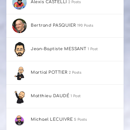
Alexis CASTELLI
2 Posts
Bertrand PASQUIER
190 Posts
Jean-Baptiste MESSANT
1 Post
Martial POTTIER
2 Posts
Matthieu DAUDÉ
1 Post
Michael LECUIVRE
5 Posts