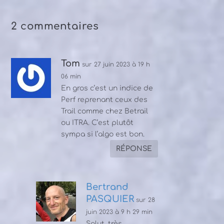
2 commentaires
Tom
sur 27 juin 2023 à 19 h
06 min
En gros c’est un indice de
Perf reprenant ceux des
Trail comme chez Betrail
ou ITRA. C’est plutôt
sympa si l’algo est bon.
RÉPONSE
Bertrand
PASQUIER
sur 28
juin 2023 à 9 h 29 min
Salut, très