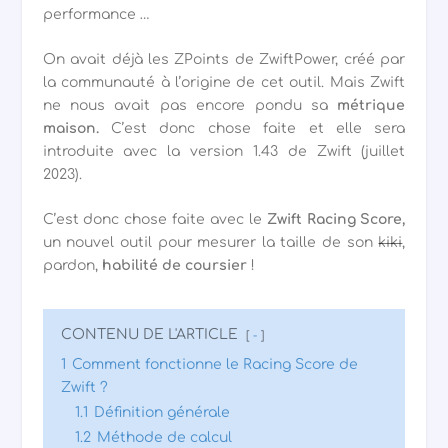
performance …
On avait déjà les ZPoints de ZwiftPower, créé par
la communauté à l’origine de cet outil. Mais Zwift
ne nous avait pas encore pondu sa
métrique
maison.
C’est donc chose faite et elle sera
introduite avec la version 1.43 de Zwift (juillet
2023).
C’est donc chose faite avec le
Zwift Racing Score,
un nouvel outil pour mesurer la taille de son
kiki
,
pardon,
habilité de coursier
!
CONTENU DE L'ARTICLE
-
1
Comment fonctionne le Racing Score de
Zwift ?
1.1
Définition générale
1.2
Méthode de calcul