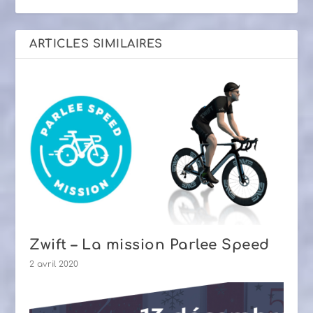
ARTICLES SIMILAIRES
Zwift – La mission Parlee Speed
2 avril 2020