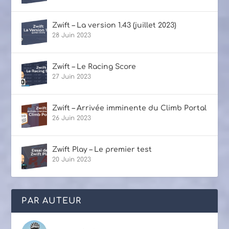
Zwift – La version 1.43 (juillet 2023)
28 Juin 2023
Zwift – Le Racing Score
27 Juin 2023
Zwift – Arrivée imminente du Climb Portal
26 Juin 2023
Zwift Play – Le premier test
20 Juin 2023
PAR AUTEUR