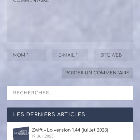
LES DERNIERS ARTICLES
Zwift – La version 1.44 (juillet 2023)
19 Juil 2023