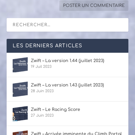
LES DERNIERS ARTICLES
Zwift – La version 1.44 (juillet 2023)
19 Juil 2023
Zwift – La version 1.43 (juillet 2023)
28 Juin 2023
Zwift – Le Racing Score
27 Juin 2023
Zwift – Arrivée imminente du Climb Portal