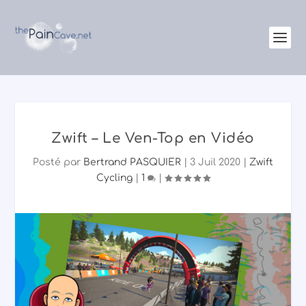
Zwift – Le Ven-Top en Vidéo
Posté par
Bertrand PASQUIER
|
3 Juil 2020
|
Zwift
Cycling
|
1
|