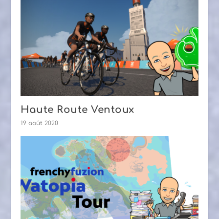
Haute Route Ventoux
19 août 2020