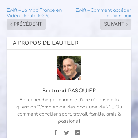
Zwift – La Map France en
Zwift – Comment accéder
Vidéo – Route R.G.V.
au Ventoux
PRÉCÉDENT
SUIVANT
A PROPOS DE L'AUTEUR
Bertrand PASQUIER
En recherche permanente d'une réponse à la
question "Combien de vies dans une vie ?" ... Ou
comment concilier sport, travail, famille, amis &
passions !