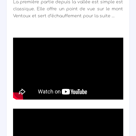
La première partie depuis la vallée est simple est
classique. Elle offre un point de vue sur le mont
Ventoux et sert d’échauffement pour la suite …