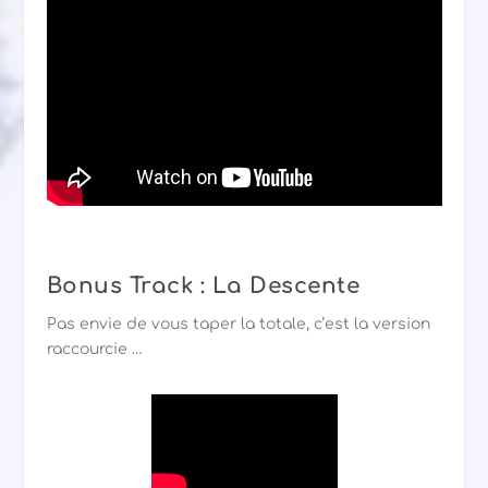
Bonus Track : La Descente
Pas envie de vous taper la totale, c’est la version
raccourcie …