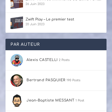
26 Juin 2023
Zwift Play – Le premier test
20 Juin 2023
PAR AUTEUR
Alexis CASTELLI
2 Posts
Bertrand PASQUIER
190 Posts
Jean-Baptiste MESSANT
1 Post