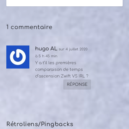
1 commentaire
hugo AL
sur 4 juillet 2020
à 5 h 45 min
Y a t’il les premières
comparaison de temps
d’ascension Zwift VS IRL ?
RÉPONSE
Rétroliens/Pingbacks