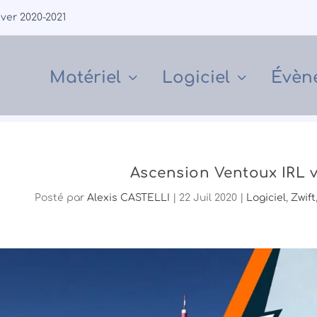
iver 2020-2021
Matériel
Logiciel
Évèn
Ascension Ventoux IRL v
Posté par
Alexis CASTELLI
|
22 Juil 2020
|
Logiciel
,
Zwift