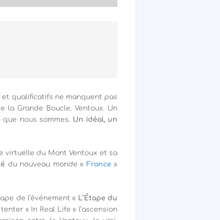
 et qualificatifs ne manquent pas
e la Grande Boucle. Ventoux. Un
élo que nous sommes.
Un idéal, un
ie virtuelle du Mont Ventoux et sa
té
du nouveau monde «
France
»
tape de l’événement «
L’Étape du
tenter « In Real Life » l’ascension