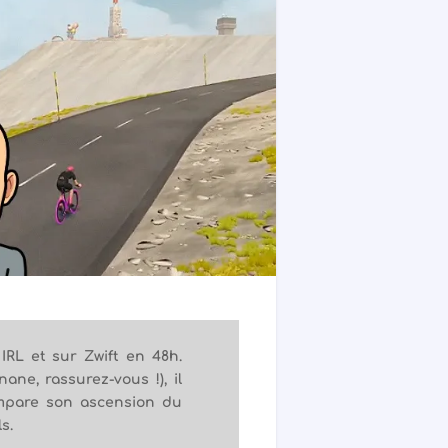
RL et sur Zwift en 48h.
ane, rassurez-vous !), il
ompare son ascension du
s.