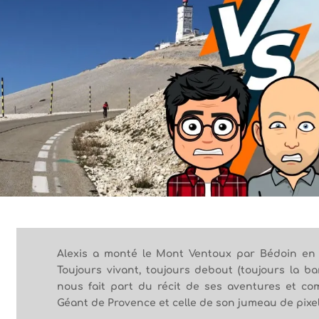
Alexis a monté le Mont Ventoux par Bédoin en I
Toujours vivant, toujours debout (toujours la ban
nous fait part du récit de ses aventures et c
Géant de Provence et celle de son jumeau de pixel