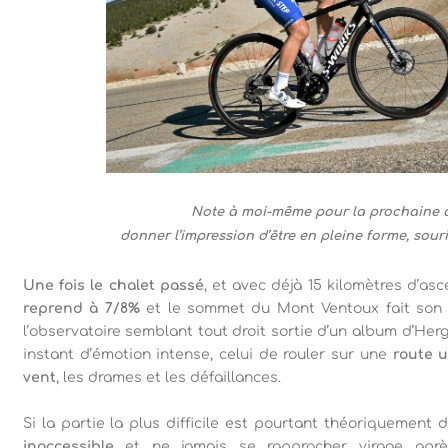
Note à moi-même pour la prochaine a
donner l’impression d’être en pleine forme, sourir
Une fois le chalet passé
, et avec déjà 15 kilomètres d’as
reprend à 7/8%
et le sommet du Mont Ventoux fait son a
l’observatoire semblant tout droit sortie d’un album d’Her
instant d’émotion intense, celui de rouler sur une
route u
vent
, les drames et les défaillances.
Si la partie la plus difficile est pourtant théoriquement 
inaccessible
et ne jamais se rapprocher, virage aprè