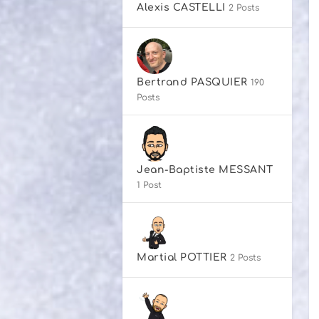
Alexis CASTELLI
2 Posts
Bertrand PASQUIER
190
Posts
Jean-Baptiste MESSANT
1 Post
Martial POTTIER
2 Posts