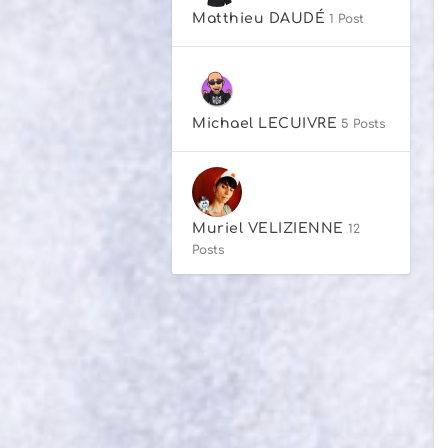
Matthieu DAUDÉ
1 Post
Michael LECUIVRE
5 Posts
Muriel VELIZIENNE
12
Posts