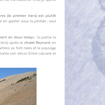
res (le premier tiers) est plutôt
 en garder sous la pédale ; seul
aiment en deux temp
s : la partie la
tiers), après le
chalet Reynard
, en
 arbres se font rares et le paysage
lante son décor. Entre calcaire et