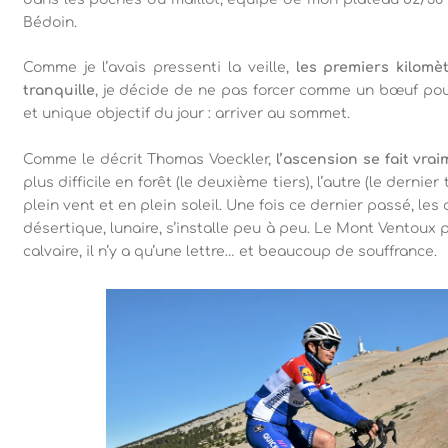
Bédoin.
Comme je l’avais pressenti la veille,
les premiers kilomèt
tranquille
, je décide de ne pas forcer comme un bœuf pour
et unique objectif du jour : arriver au sommet.
Comme le décrit Thomas Voeckler,
l’ascension se fait vr
plus difficile en forêt (le deuxième tiers), l’autre (le dernier 
plein vent et en plein soleil. Une fois ce dernier passé, les
désertique, lunaire, s’installe peu à peu. Le Mont Ventoux p
calvaire, il n’y a qu’une lettre… et beaucoup de souffrance.