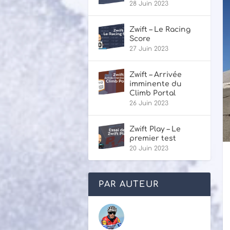
28 Juin 2023
Zwift – Le Racing
Score
27 Juin 2023
Zwift – Arrivée
imminente du
Climb Portal
26 Juin 2023
Zwift Play – Le
premier test
20 Juin 2023
PAR AUTEUR