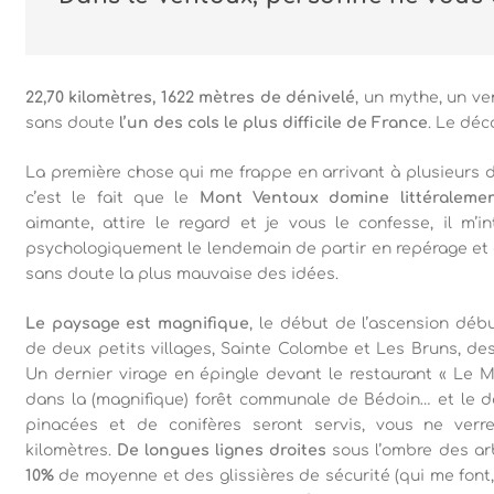
22,70 kilomètres, 1622 mètres de dénivelé
, un mythe, un v
sans doute
l’un des cols le plus difficile de France
. Le déc
La première chose qui me frappe en arrivant à plusieurs 
c’est le fait que le
Mont Ventoux domine littéralemen
aimante, attire le regard et je vous le confesse, il m’i
psychologiquement le lendemain de partir en repérage et
sans doute la plus mauvaise des idées.
Le paysage est magnifique
, le début de l’ascension dé
de deux petits villages, Sainte Colombe et Les Bruns, de
Un dernier virage en épingle devant le restaurant « Le 
dans la (magnifique) forêt communale de Bédoin… et le d
pinacées et de conifères seront servis, vous ne ver
kilomètres.
De longues lignes droites
sous l’ombre des ar
10%
de moyenne et des glissières de sécurité (qui me font,