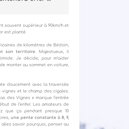
ent souvent supérieur à 90km/h et
or est planté.
dizaines de kilomètres de Bédoin,
t son territoire
. Majestueux, il
ntimide. Je décide, pour m’aider
 de monter au sommet en voiture,
bute doucement avec la traversée
s vignes et le champ des cigales.
Mas des Vignes » marque l’entrée
ébut de l’enfer. Les amateurs de
rez que ça pendant presque 10
bres,
une pente constante à 8, 9,
 allez savoir pourquoi, penser au