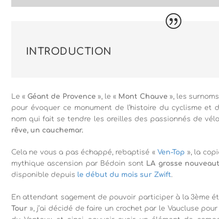
INTRODUCTION
Le «
Géant de Provence
», le «
Mont Chauve
», les surnoms
pour évoquer ce monument de l’histoire du cyclisme et d
nom qui fait se tendre les oreilles des passionnés de v
rêve, un cauchemar.
Cela ne vous a pas échappé, rebaptisé «
Ven-Top
», la cop
mythique ascension par Bédoin sont
LA grosse nouveau
disponible depuis
le début du mois sur Zwift
.
En attendant sagement de pouvoir participer à la 3ème é
Tour
», j’ai décidé de faire un crochet par le Vaucluse pour 