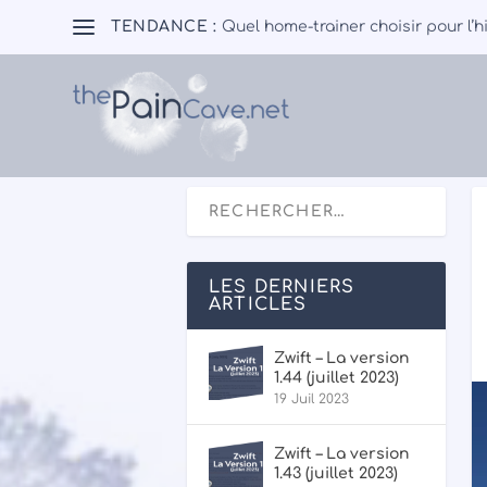
TENDANCE :
Quel home-trainer choisir pour l’h
LES DERNIERS
ARTICLES
Zwift – La version
1.44 (juillet 2023)
19 Juil 2023
Zwift – La version
1.43 (juillet 2023)