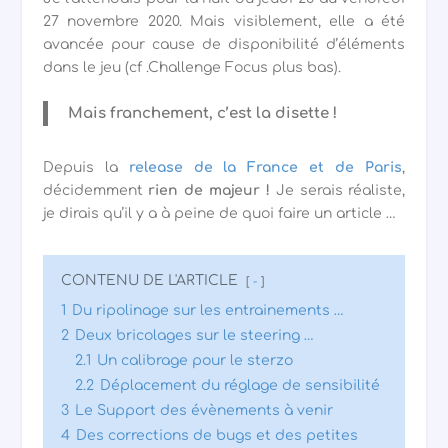
27 novembre 2020. Mais visiblement, elle a été
avancée pour cause de disponibilité d’éléments
dans le jeu (cf .Challenge Focus plus bas).
Mais franchement, c’est la disette !
Depuis la
release de la France et de Paris
,
décidemment
rien de majeur
!
Je serais réaliste,
je dirais qu’il y a à peine de quoi faire un article …
CONTENU DE L'ARTICLE
-
1
Du ripolinage sur les entrainements …
2
Deux bricolages sur le steering …
2.1
Un calibrage pour le sterzo
2.2
Déplacement du réglage de sensibilité
3
Le Support des évènements à venir
4
Des corrections de bugs et des petites