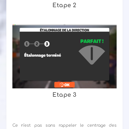
Etape 2
Etape 3
Ce n’est pas sans rappeler le centrage des