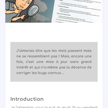
J’aimerais dire que les mois passent mais
ne se ressemblent pas ! Mais, encore une
fois, c’est une mise à jour sans grand
intérêt et qui n’a même pas la décence de
corriger les bugs connus …
Introduction
Je l’attendais pour la nuit du jeudi 26 au vendredi