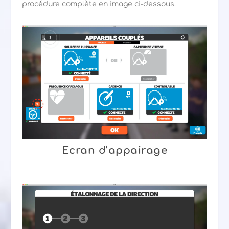
procédure complète en image ci-dessous.
Ecran d’appairage