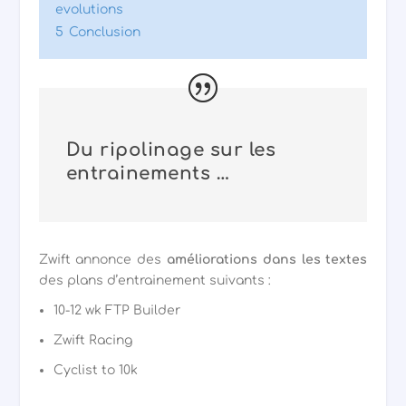
evolutions
5
Conclusion
Du ripolinage sur les
entrainements …
Zwift annonce des
améliorations dans les textes
des plans d’entrainement suivants :
10-12 wk FTP Builder
Zwift Racing
Cyclist to 10k