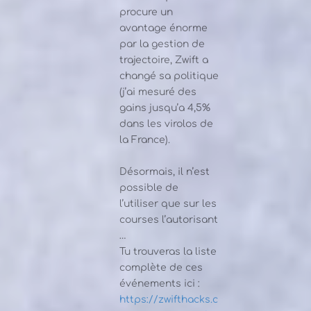
procure un
avantage énorme
par la gestion de
trajectoire, Zwift a
changé sa politique
(j’ai mesuré des
gains jusqu’a 4,5%
dans les virolos de
la France).
Désormais, il n’est
possible de
l’utiliser que sur les
courses l’autorisant
…
Tu trouveras la liste
complète de ces
événements ici :
https://zwifthacks.c