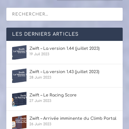
LES DERNIERS ARTICLES
Zwift – La version 1.44 (juillet 2023)
19 Juil 2023
Zwift – La version 1.43 (juillet 2023)
28 Juin 2023
Zwift – Le Racing Score
27 Juin 2023
Zwift – Arrivée imminente du Climb Portal
26 Juin 2023