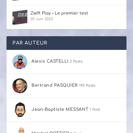
Zwift Play – Le premier test
20 Juin 2023
PAR AUTEUR
Alexis CASTELLI
2 Posts
Bertrand PASQUIER
190 Posts
Jean-Baptiste MESSANT
1 Post