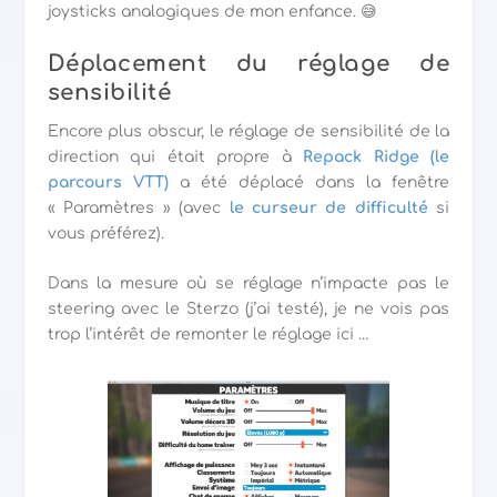
joysticks analogiques de mon enfance. 😅
Déplacement du réglage de
sensibilité
Encore plus obscur, le réglage de sensibilité de la
direction qui était propre à
Repack Ridge (le
parcours VTT)
a été déplacé dans la fenêtre
« Paramètres » (avec
le curseur de difficulté
si
vous préférez).
Dans la mesure où se réglage n’impacte pas le
steering avec le Sterzo (j’ai testé), je ne vois pas
trop l’intérêt de remonter le réglage ici …