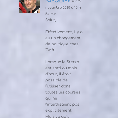
PASQUIER
sur 27
novembre 2020 à 15 h
54 min
Salut,
Effectivement, il y a
eu un changement
de politique chez
Zwift.
Lorsque le Sterzo
est sorti au mois
d’aout, il était
possible de
l’utiliser dans
toutes les courses
qui ne
l’interdisaient pas
explicitement.
Mais vu qu’il