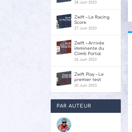
28 Juin 2023
Zwift – Le Racing
Score
27 Juin 2023
Zwift – Arrivée
imminente du
Climb Portal
26 Juin 2023
Zwift Play – Le
premier test
20 Juin 2023
PAR AUTEUR