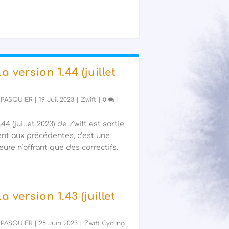
La version 1.44 (juillet
 PASQUIER
|
19 Juil 2023
|
Zwift
|
0
|
44 (juillet 2023) de Zwift est sortie.
nt aux précédentes, c’est une
ure n’offrant que des correctifs.
La version 1.43 (juillet
 PASQUIER
|
28 Juin 2023
|
Zwift Cycling