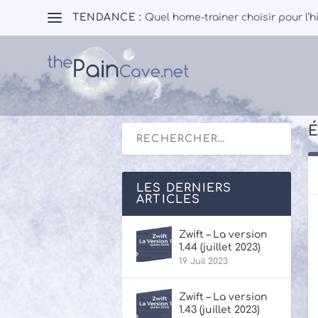
TENDANCE :
Quel home-trainer choisir pour l’h
É
LES DERNIERS
ARTICLES
Zwift – La version
1.44 (juillet 2023)
19 Juil 2023
Zwift – La version
1.43 (juillet 2023)