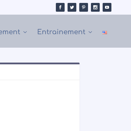
ement
Entrainement