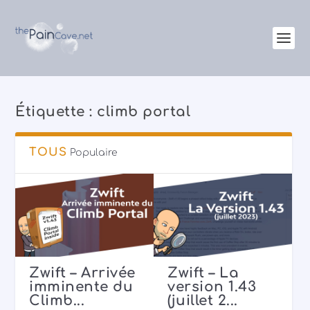
Étiquette :
climb portal
TOUS
Populaire
Zwift – Arrivée
Zwift – La
imminente du
version 1.43
Climb...
(juillet 2...