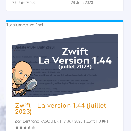
26 Juin 2023
28 Juin 2023
Zwift – La version 1.44 (juillet
2023)
par
Bertrand PASQUIER
|
19 Juil 2023
|
Zwift
|
0
|