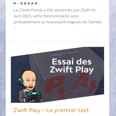
|
Le Climb Portal a été annoncée par Zwift mi-
avril 2023, cette fonctionnalité sera
probablement la nouveauté majeure de l’année
…
Zwift Play – Le premier test