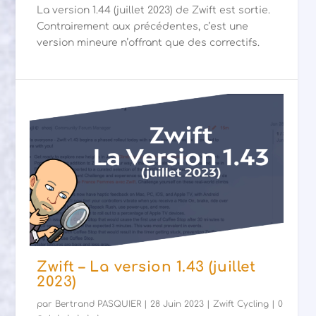
La version 1.44 (juillet 2023) de Zwift est sortie.
Contrairement aux précédentes, c’est une
version mineure n’offrant que des correctifs.
Zwift – La version 1.43 (juillet
2023)
par
Bertrand PASQUIER
|
28 Juin 2023
|
Zwift Cycling
|
0