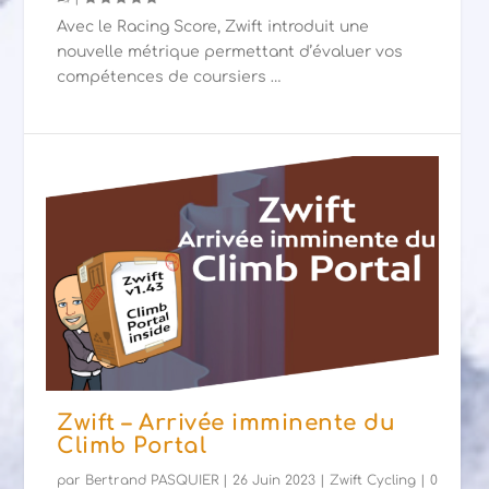
Avec le Racing Score, Zwift introduit une
nouvelle métrique permettant d’évaluer vos
compétences de coursiers …
Zwift – Arrivée imminente du
Climb Portal
par
Bertrand PASQUIER
|
26 Juin 2023
|
Zwift Cycling
|
0