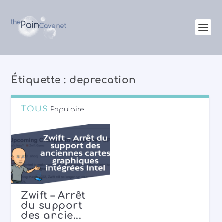
Étiquette :
deprecation
TOUS
Populaire
Zwift – Arrêt
du support
des ancie...