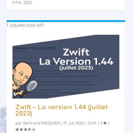
9 Fév 2022
Zwift – La version 1.44 (juillet
2023)
par
Bertrand PASQUIER
|
19 Juil 2023
|
Zwift
|
0
|