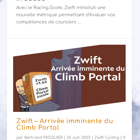
Avec le Racing Score, Zwift introduit une
nouvelle métrique permettant d’évaluer vos
compétences de coursiers …
Zwift – Arrivée imminente du
Climb Portal
par
Bertrand PASQUIER
|
26 Juin 2023
|
Zwift Cycling
|
0