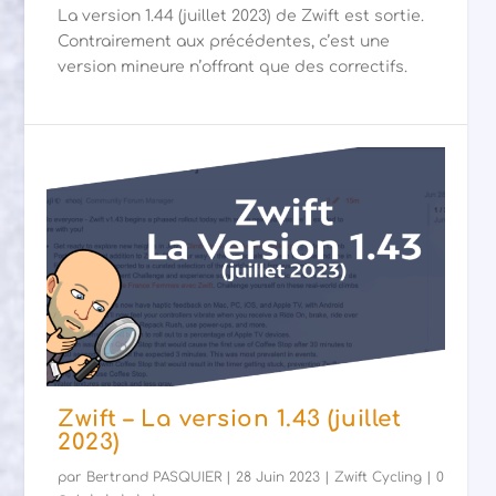
La version 1.44 (juillet 2023) de Zwift est sortie.
Contrairement aux précédentes, c’est une
version mineure n’offrant que des correctifs.
Zwift – La version 1.43 (juillet
2023)
par
Bertrand PASQUIER
|
28 Juin 2023
|
Zwift Cycling
|
0