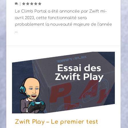
|
Le Climb Portal a été annoncée par Zwift mi-
avril 2023, cette fonctionnalité sera
probablement la nouveauté majeure de l’année
…
Zwift Play – Le premier test