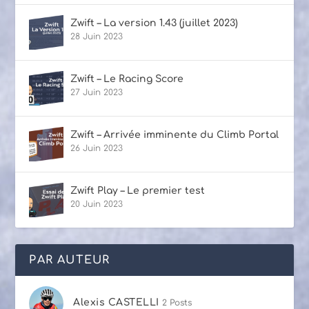
Zwift – La version 1.43 (juillet 2023)
28 Juin 2023
Zwift – Le Racing Score
27 Juin 2023
Zwift – Arrivée imminente du Climb Portal
26 Juin 2023
Zwift Play – Le premier test
20 Juin 2023
PAR AUTEUR
Alexis CASTELLI
2 Posts