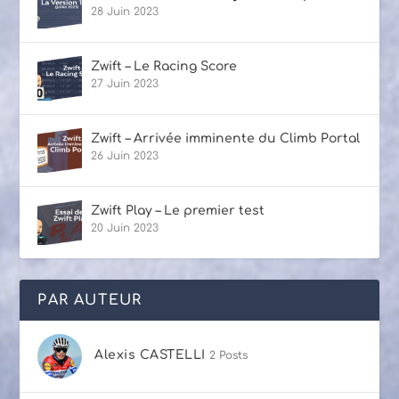
28 Juin 2023
Zwift – Le Racing Score
27 Juin 2023
Zwift – Arrivée imminente du Climb Portal
26 Juin 2023
Zwift Play – Le premier test
20 Juin 2023
PAR AUTEUR
Alexis CASTELLI
2 Posts