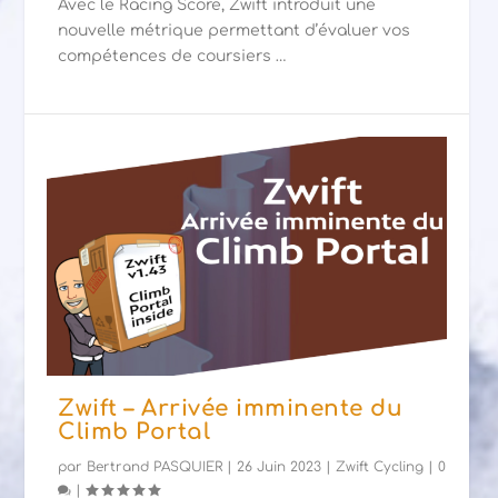
Avec le Racing Score, Zwift introduit une
nouvelle métrique permettant d’évaluer vos
compétences de coursiers …
Zwift – Arrivée imminente du
Climb Portal
par
Bertrand PASQUIER
|
26 Juin 2023
|
Zwift Cycling
|
0
|