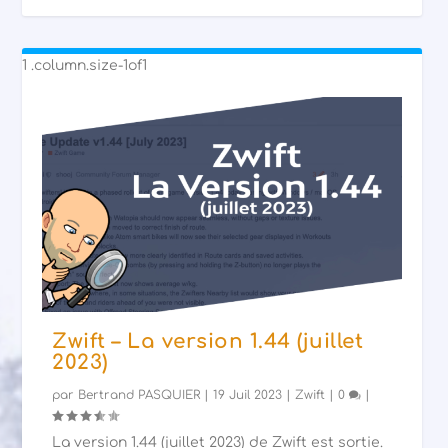
Zwift – La version 1.44 (juillet
2023)
par
Bertrand PASQUIER
|
19 Juil 2023
|
Zwift
|
0
|
La version 1.44 (juillet 2023) de Zwift est sortie.