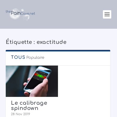
Étiquette :
exactitude
TOUS
Populaire
Le calibrage
spindown
28 Nov 2019