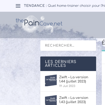
TENDANCE :
Quel home-trainer choisir pour l’h
É
LES DERNIERS
ARTICLES
Zwift – La version
1.44 (juillet 2023)
19 Juil 2023
Zwift – La version
1.43 (juillet 2023)