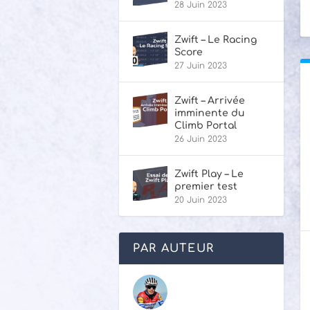
28 Juin 2023
Zwift – Le Racing
Score
27 Juin 2023
Zwift – Arrivée
imminente du
Climb Portal
26 Juin 2023
Zwift Play – Le
premier test
20 Juin 2023
PAR AUTEUR