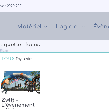
iver 2020-2021
Matériel
Logiciel
Évèn
tiquette :
focus
TOUS
Populaire
Zwift –
L’évènement