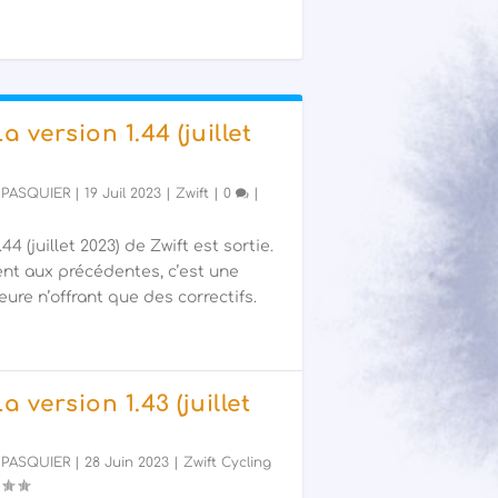
La version 1.44 (juillet
 PASQUIER
|
19 Juil 2023
|
Zwift
|
0
|
44 (juillet 2023) de Zwift est sortie.
nt aux précédentes, c’est une
ure n’offrant que des correctifs.
La version 1.43 (juillet
 PASQUIER
|
28 Juin 2023
|
Zwift Cycling