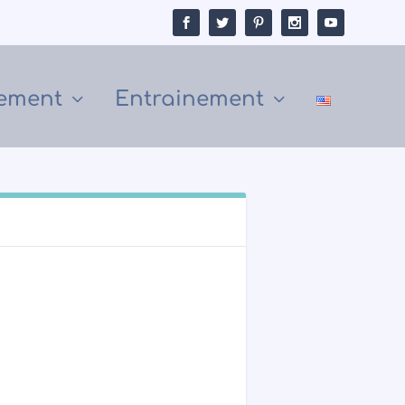
ement
Entrainement