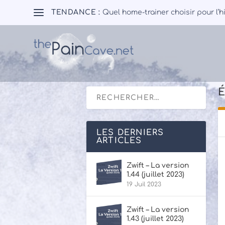
TENDANCE :
Quel home-trainer choisir pour l’h
É
LES DERNIERS
ARTICLES
Zwift – La version
1.44 (juillet 2023)
19 Juil 2023
Zwift – La version
1.43 (juillet 2023)