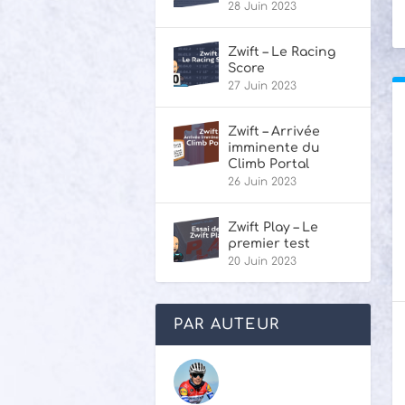
28 Juin 2023
Zwift – Le Racing
Score
27 Juin 2023
Zwift – Arrivée
imminente du
Climb Portal
26 Juin 2023
Zwift Play – Le
premier test
20 Juin 2023
PAR AUTEUR