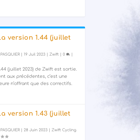
La version 1.44 (juillet
 PASQUIER
|
19 Juil 2023
|
Zwift
|
0
|
44 (juillet 2023) de Zwift est sortie.
nt aux précédentes, c’est une
ure n’offrant que des correctifs.
La version 1.43 (juillet
 PASQUIER
|
28 Juin 2023
|
Zwift Cycling