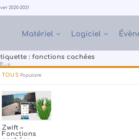
iver 2020-2021
Matériel
Logiciel
Évèn
tiquette :
fonctions cachées
TOUS
Populaire
Zwift –
Fonctions