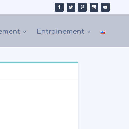
ement
Entrainement