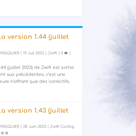
La version 1.44 (juillet
 PASQUIER
|
19 Juil 2023
|
Zwift
|
0
|
44 (juillet 2023) de Zwift est sortie.
nt aux précédentes, c’est une
ure n’offrant que des correctifs.
La version 1.43 (juillet
 PASQUIER
|
28 Juin 2023
|
Zwift Cycling