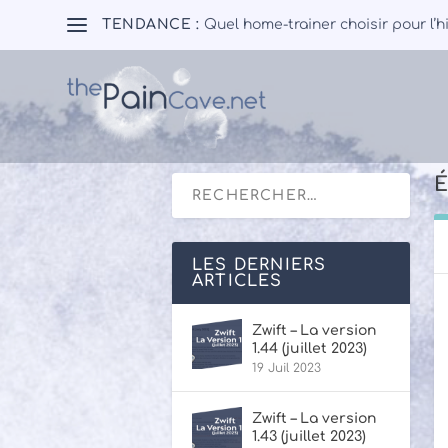
TENDANCE :
Quel home-trainer choisir pour l’h
É
LES DERNIERS
ARTICLES
Zwift – La version
1.44 (juillet 2023)
19 Juil 2023
Zwift – La version
1.43 (juillet 2023)