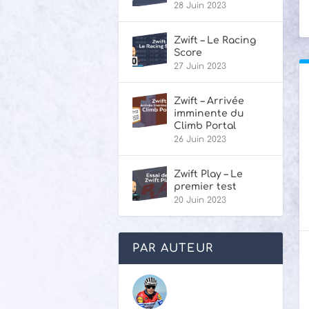
28 Juin 2023
Zwift – Le Racing
Score
27 Juin 2023
Zwift – Arrivée
imminente du
Climb Portal
26 Juin 2023
Zwift Play – Le
premier test
20 Juin 2023
PAR AUTEUR