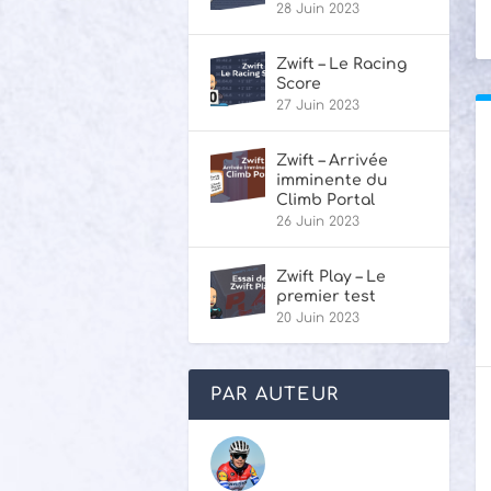
28 Juin 2023
Zwift – Le Racing
Score
27 Juin 2023
Zwift – Arrivée
imminente du
Climb Portal
26 Juin 2023
Zwift Play – Le
premier test
20 Juin 2023
PAR AUTEUR