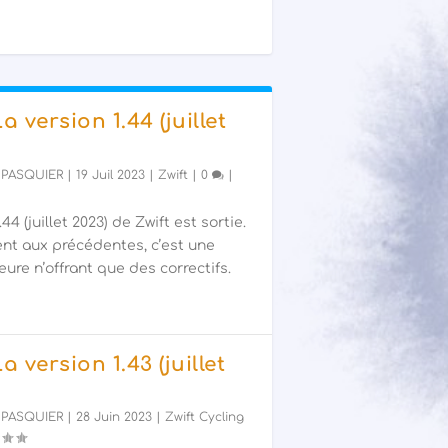
La version 1.44 (juillet
 PASQUIER
|
19 Juil 2023
|
Zwift
|
0
|
44 (juillet 2023) de Zwift est sortie.
nt aux précédentes, c’est une
ure n’offrant que des correctifs.
La version 1.43 (juillet
 PASQUIER
|
28 Juin 2023
|
Zwift Cycling