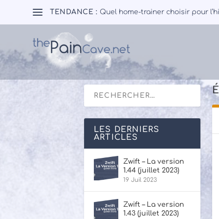
TENDANCE :
Quel home-trainer choisir pour l’h
É
LES DERNIERS
ARTICLES
Zwift – La version
1.44 (juillet 2023)
19 Juil 2023
Zwift – La version
1.43 (juillet 2023)