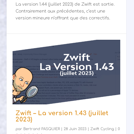
La version 1.44 (juillet 2023) de Zwift est sortie.
Contrairement aux précédentes, c’est une
version mineure n’offrant que des correctifs.
Zwift – La version 1.43 (juillet
2023)
par
Bertrand PASQUIER
|
28 Juin 2023
|
Zwift Cycling
|
0