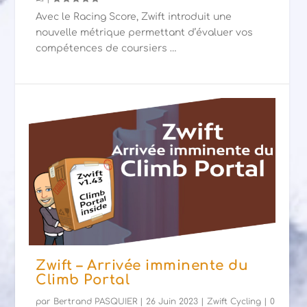
Avec le Racing Score, Zwift introduit une
nouvelle métrique permettant d’évaluer vos
compétences de coursiers …
Zwift – Arrivée imminente du
Climb Portal
par
Bertrand PASQUIER
|
26 Juin 2023
|
Zwift Cycling
|
0