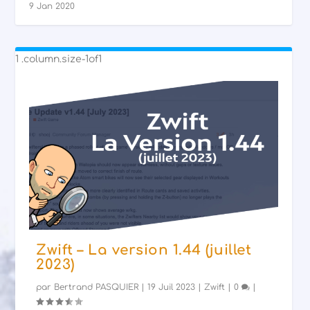
9 Jan 2020
Zwift – La version 1.44 (juillet
2023)
par
Bertrand PASQUIER
|
19 Juil 2023
|
Zwift
|
0
|