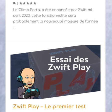
|
Le Climb Portal a été annoncée par Zwift mi-
avril 2023, cette fonctionnalité sera
probablement la nouveauté majeure de l’année
…
Zwift Play – Le premier test