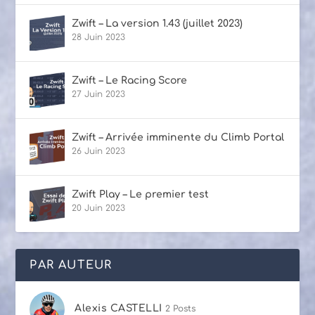
Zwift – La version 1.43 (juillet 2023)
28 Juin 2023
Zwift – Le Racing Score
27 Juin 2023
Zwift – Arrivée imminente du Climb Portal
26 Juin 2023
Zwift Play – Le premier test
20 Juin 2023
PAR AUTEUR
Alexis CASTELLI
2 Posts