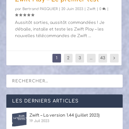
par
Bertrand PASQUIER
|
20 Juin 2023
|
Zwift
|
0
|
Aussitôt sorties, aussitôt commandées ! Je
déballe, installe et teste les Zwift Play – les
nouvelles télécommandes de Zwift …
1
2
3
...
43
LES DERNIERS ARTICLES
Zwift – La version 1.44 (juillet 2023)
19 Juil 2023