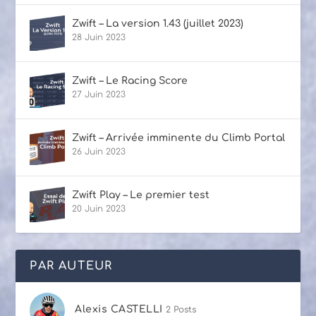
Zwift – La version 1.43 (juillet 2023)
28 Juin 2023
Zwift – Le Racing Score
27 Juin 2023
Zwift – Arrivée imminente du Climb Portal
26 Juin 2023
Zwift Play – Le premier test
20 Juin 2023
PAR AUTEUR
Alexis CASTELLI
2 Posts