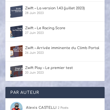
Zwift – La version 1.43 (juillet 2023)
28 Juin 2023
Zwift – Le Racing Score
27 Juin 2023
Zwift – Arrivée imminente du Climb Portal
26 Juin 2023
Zwift Play – Le premier test
20 Juin 2023
PAR AUTEUR
Alexis CASTELLI
2 Posts