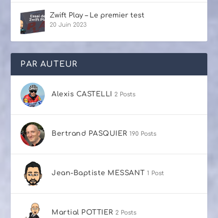
Zwift Play – Le premier test
20 Juin 2023
PAR AUTEUR
Alexis CASTELLI
2 Posts
Bertrand PASQUIER
190 Posts
Jean-Baptiste MESSANT
1 Post
Martial POTTIER
2 Posts