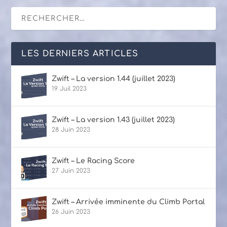
LES DERNIERS ARTICLES
Zwift – La version 1.44 (juillet 2023)
19 Juil 2023
Zwift – La version 1.43 (juillet 2023)
28 Juin 2023
Zwift – Le Racing Score
27 Juin 2023
Zwift – Arrivée imminente du Climb Portal
26 Juin 2023