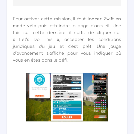
Pour activer cette mission, il faut
lancer Zwift en
mode vélo
puis atteindre la page d’accueil. Une
fois sur cette dernière, il suffit de cliquer sur
« Let’s Do This », accepter les conditions
juridiques du jeu et c’est prêt
. Une jauge
d’avancement s’affiche pour vous indiquer où
vous en êtes dans le défi.