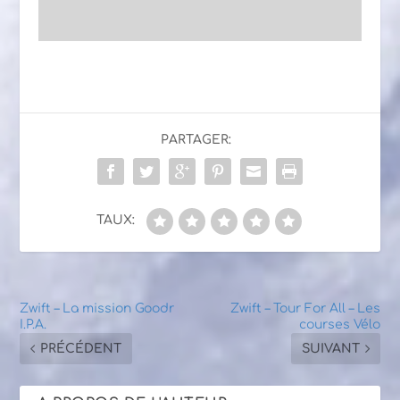
PARTAGER:
TAUX:
Zwift – La mission Goodr
Zwift – Tour For All – Les
I.P.A.
courses Vélo
PRÉCÉDENT
SUIVANT