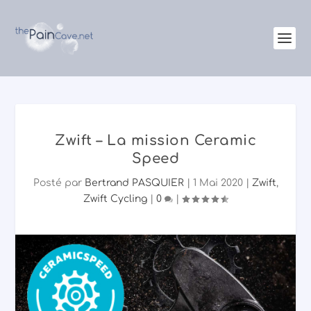
Zwift – La mission Ceramic
Speed
Posté par
Bertrand PASQUIER
|
1 Mai 2020
|
Zwift
,
Zwift Cycling
|
0
|