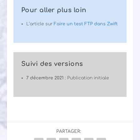
Pour aller plus loin
L’article sur
Faire un test FTP dans Zwift
Suivi des versions
7 décembre 2021
: Publication initiale
PARTAGER: