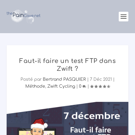
Faut-il faire un test FTP dans
Zwift ?
Posté par
Bertrand PASQUIER
|
7 Déc 2021
|
Méthode
,
Zwift Cycling
|
0
|