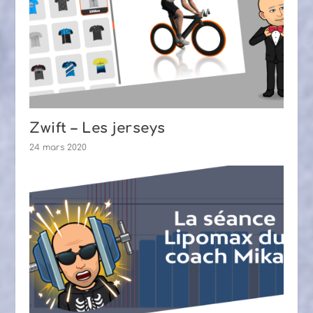
Zwift – Les jerseys
24 mars 2020