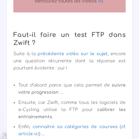
Retrouvez toutes les vidéos
ici
.
Faut-il faire un test FTP dans
Zwift ?
Suite à la
précédente vidéo sur le sujet
, encore
une question récurrente dont la réponse est
pourtant évidente : oui !
Tout d’abord parce que cela permet de
suivre
votre progression
…
Ensuite, car Zwift, comme tous les logiciels de
e-Cycling utilise la FTP pour
calibrer les
entrainements
.
Enfin,
connaitre sa catégories de courses (cf.
article ici)
…