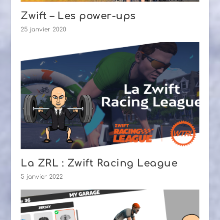
Zwift – Les power-ups
25 janvier 2020
La ZRL : Zwift Racing League
5 janvier 2022