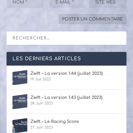
LES DERNIERS ARTICLES
Zwift – La version 1.44 (juillet 2023)
19 Juil 2023
Zwift – La version 1.43 (juillet 2023)
28 Juin 2023
Zwift – Le Racing Score
27 Juin 2023