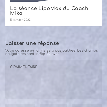
La séance LipoMax du Coach
Mika
5 janvier 2022
Laisser une réponse
Votre adresse e-mail ne sera pas publiée.
Les champs
obligatoires sont indiqués avec
*