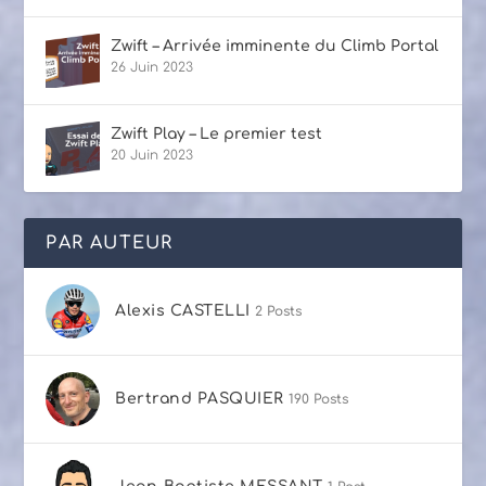
Zwift – Arrivée imminente du Climb Portal
26 Juin 2023
Zwift Play – Le premier test
20 Juin 2023
PAR AUTEUR
Alexis CASTELLI
2 Posts
Bertrand PASQUIER
190 Posts