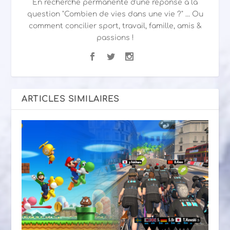
En recherche permanente d'une réponse à la
question "Combien de vies dans une vie ?" ... Ou
comment concilier sport, travail, famille, amis &
passions !
ARTICLES SIMILAIRES