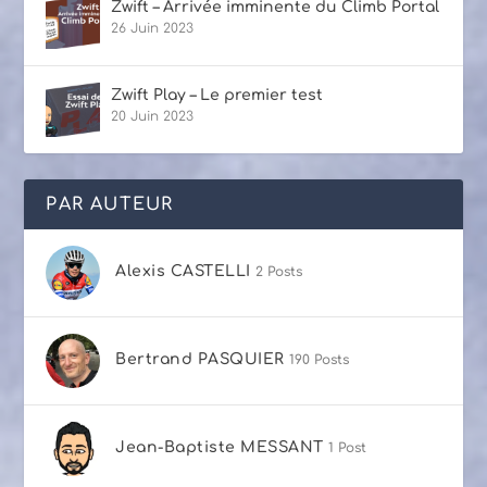
Zwift – Arrivée imminente du Climb Portal
26 Juin 2023
Zwift Play – Le premier test
20 Juin 2023
PAR AUTEUR
Alexis CASTELLI
2 Posts
Bertrand PASQUIER
190 Posts
Jean-Baptiste MESSANT
1 Post