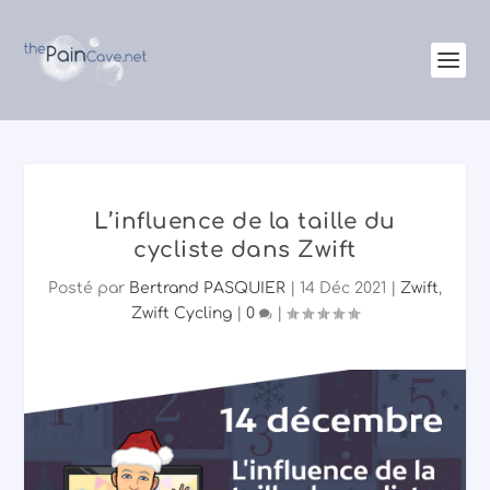
L’influence de la taille du
cycliste dans Zwift
Posté par
Bertrand PASQUIER
|
14 Déc 2021
|
Zwift
,
Zwift Cycling
|
0
|