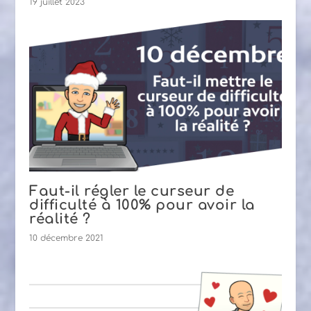
19 juillet 2023
Faut-il régler le curseur de
difficulté à 100% pour avoir la
réalité ?
10 décembre 2021