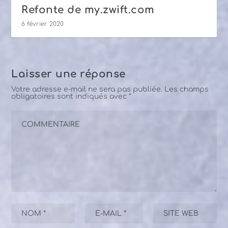
Refonte de my.zwift.com
6 février 2020
Laisser une réponse
Votre adresse e-mail ne sera pas publiée.
Les champs
obligatoires sont indiqués avec
*