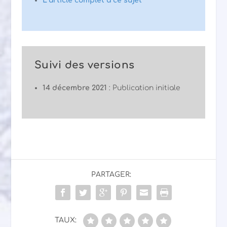
L’article complet à ce sujet
Suivi des versions
14 décembre 2021
: Publication initiale
PARTAGER:
TAUX: