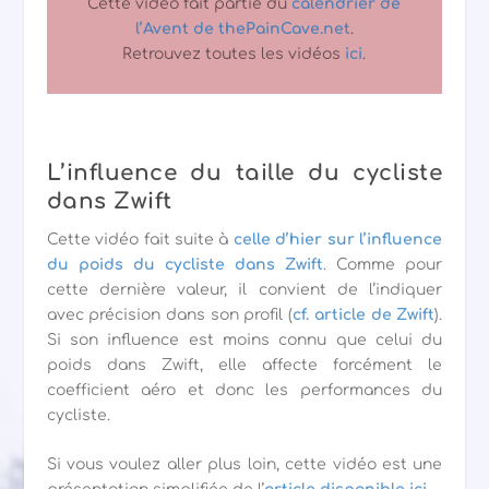
Cette vidéo fait partie du
calendrier de
l’Avent de thePainCave.net
.
Retrouvez toutes les vidéos
ici
.
L’influence du taille du cycliste
dans Zwift
Cette vidéo fait suite à
celle d’hier sur l’influence
du poids du cycliste dans Zwift
. Comme pour
cette dernière valeur, il convient de l’indiquer
avec précision dans son profil (
cf. article de Zwift
).
Si son influence est moins connu que celui du
poids dans Zwift, elle affecte forcément le
coefficient aéro et donc les performances du
cycliste.
Si vous voulez aller plus loin, cette vidéo est une