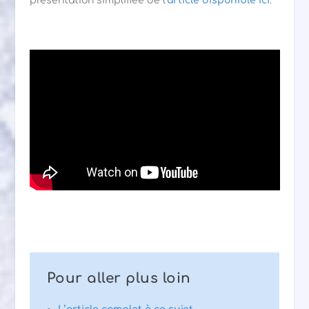
présentation simplifiée de l’
article disponible ici
.
Pour aller plus loin