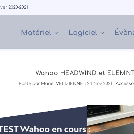
iver 2020-2021
Matériel
Logiciel
Évèn
Wahoo HEADWIND et ELEMNT R
Posté par
Muriel VELIZIENNE
|
24 Nov 2021
|
Accesso