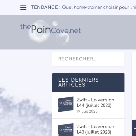
TENDANCE :
Quel home-trainer choisir pour l’h
LES DERNIERS
ARTICLES
Zwift – La version
1.44 (juillet 2023)
19 Juil 2023
Zwift – La version
1.43 (juillet 2023)