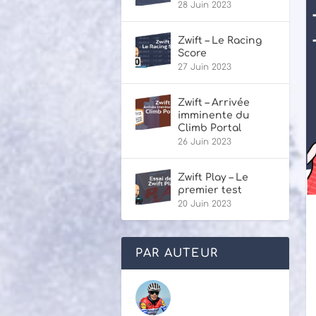
28 Juin 2023
Zwift – Le Racing
Score
27 Juin 2023
Zwift – Arrivée
imminente du
Climb Portal
26 Juin 2023
Zwift Play – Le
premier test
20 Juin 2023
PAR AUTEUR