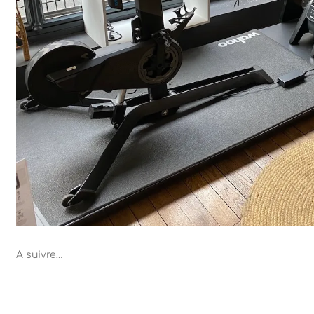
A suivre…