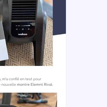
o
, m’a confié en test pour
e nouvelle
montre Elemnt Rival
.