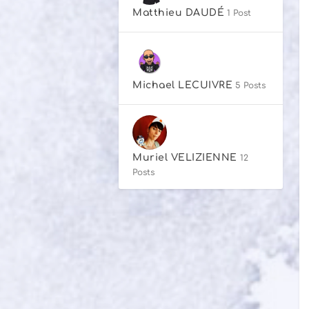
Matthieu DAUDÉ
1 Post
Michael LECUIVRE
5 Posts
Muriel VELIZIENNE
12
Posts