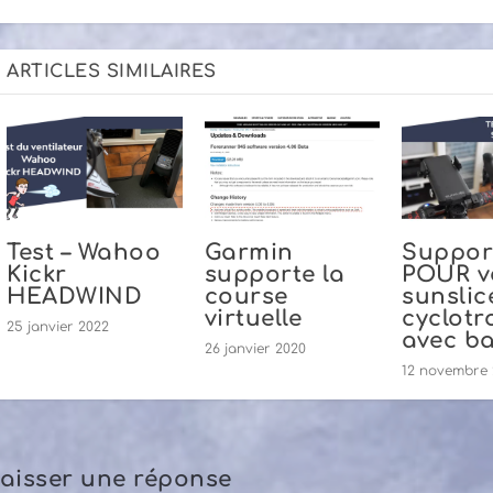
ARTICLES SIMILAIRES
Test – Wahoo
Garmin
Suppor
Kickr
supporte la
POUR v
HEADWIND
course
sunslic
virtuelle
cyclotr
25 janvier 2022
avec ba
26 janvier 2020
12 novembre 
aisser une réponse