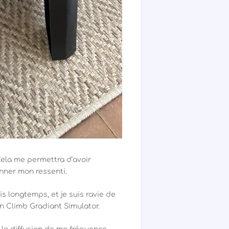
 Cela me permettra d’avoir
nner mon ressenti.
is longtemps, et je suis ravie de
on Climb Gradiant Simulator.