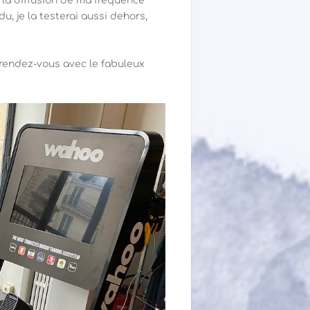
ec la diffusion de ma fréquence
du, je la testerai aussi dehors,
t rendez-vous avec le fabuleux