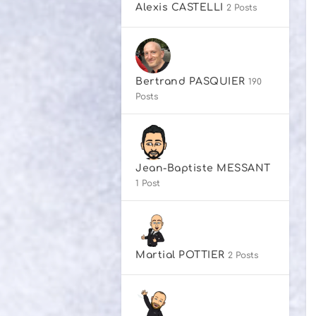
Alexis CASTELLI
2 Posts
Bertrand PASQUIER
190
Posts
Jean-Baptiste MESSANT
1 Post
Martial POTTIER
2 Posts