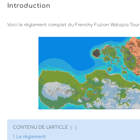
Introduction
Voici le réglement complet du Frenchy Fuzion Watopia Tour
CONTENU DE L'ARTICLE
-
1
Le règlement