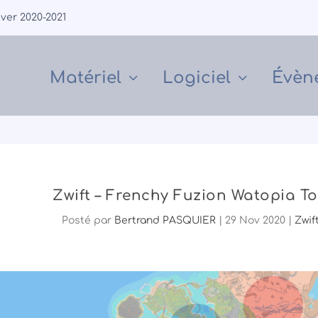
iver 2020-2021
Matériel
Logiciel
Évèn
Zwift – Frenchy Fuzion Watopia To
Posté par
Bertrand PASQUIER
|
29 Nov 2020
|
Zwif