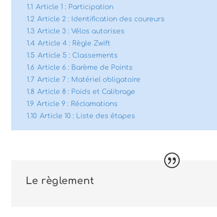
1.1
Article 1 : Participation
1.2
Article 2 : Identification des coureurs
1.3
Article 3 : Vélos autorises
1.4
Article 4 : Règle Zwift
1.5
Article 5 : Classements
1.6
Article 6 : Barème de Points
1.7
Article 7 : Matériel obligatoire
1.8
Article 8 : Poids et Calibrage
1.9
Article 9 : Réclamations
1.10
Article 10 : Liste des étapes
Le règlement