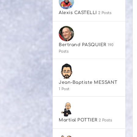
Alexis CASTELLI
2 Posts
Bertrand PASQUIER
190
Posts
Jean-Baptiste MESSANT
1 Post
Martial POTTIER
2 Posts