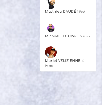
Matthieu DAUDÉ
1 Post
Michael LECUIVRE
5 Posts
Muriel VELIZIENNE
12
Posts