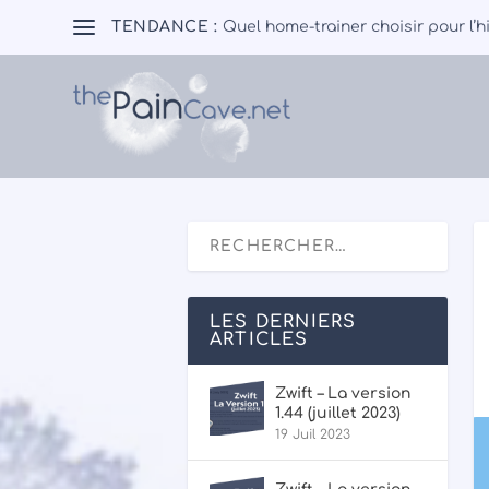
TENDANCE :
Quel home-trainer choisir pour l’h
LES DERNIERS
ARTICLES
Zwift – La version
1.44 (juillet 2023)
19 Juil 2023