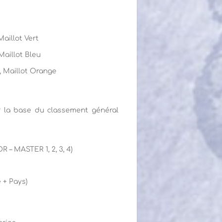
aillot Vert
Maillot Bleu
, Maillot Orange
r la base du classement général
 – MASTER 1, 2, 3, 4)
 + Pays)