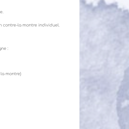
e.
n contre-la montre individuel.
gne :
 la montre)