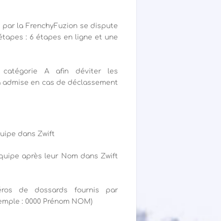
 par la FrenchyFuzion se dispute
apes : 6 étapes en ligne et une
catégorie A afin déviter les
a admise en cas de déclassement
quipe dans Zwift
équipe après leur Nom dans Zwift
éros de dossards fournis par
(exemple : 0000 Prénom NOM)