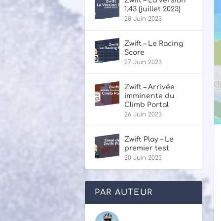
Zwift – La version
1.43 (juillet 2023)
28 Juin 2023
Zwift – Le Racing
Score
27 Juin 2023
Zwift – Arrivée
imminente du
Climb Portal
26 Juin 2023
Zwift Play – Le
premier test
20 Juin 2023
PAR AUTEUR