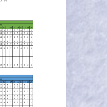
ories