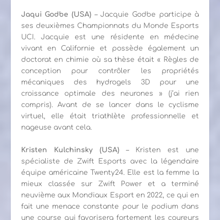
Jaqui Godbe (USA)
– Jacquie Godbe participe à
ses deuxièmes Championnats du Monde Esports
UCI. Jacquie est une résidente en médecine
vivant en Californie et possède également un
doctorat en chimie où sa thèse était « Règles de
conception pour contrôler les propriétés
mécaniques des hydrogels 3D pour une
croissance optimale des neurones » (j’ai rien
compris). Avant de se lancer dans le cyclisme
virtuel, elle était triathlète professionnelle et
nageuse avant cela.
Kristen Kulchinsky
(USA)
– Kristen est une
spécialiste de Zwift Esports avec la légendaire
équipe américaine Twenty24. Elle est la femme la
mieux classée sur Zwift Power et a terminé
neuvième aux Mondiaux Esport en 2022, ce qui en
fait une menace constante pour le podium dans
une course qui favorisera fortement les coureurs