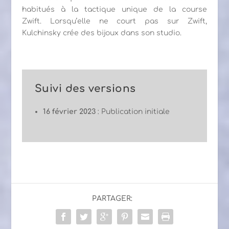
habitués à la tactique unique de la course
Zwift. Lorsqu’elle ne court pas sur Zwift,
Kulchinsky crée des bijoux dans son studio.
Suivi des versions
16 février 2023
: Publication initiale
PARTAGER: