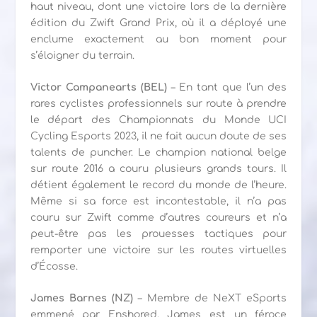
haut niveau, dont une victoire lors de la dernière
édition du Zwift Grand Prix, où il a déployé une
enclume exactement au bon moment pour
s’éloigner du terrain.
Victor Campanearts (BEL)
– En tant que l’un des
rares cyclistes professionnels sur route à prendre
le départ des Championnats du Monde UCI
Cycling Esports 2023, il ne fait aucun doute de ses
talents de puncher. Le champion national belge
sur route 2016 a couru plusieurs grands tours. Il
détient également le record du monde de l’heure.
Même si sa force est incontestable, il n’a pas
couru sur Zwift comme d’autres coureurs et n’a
peut-être pas les prouesses tactiques pour
remporter une victoire sur les routes virtuelles
d’Écosse.
James Barnes (NZ)
– Membre de NeXT eSports
emmené par Enshored, James est un féroce