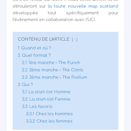
dérouleront sur
la toute nouvelle map scotland
développée tout spécifiquement pour
l’évènement en collaboration avec l’UCI.
CONTENU DE L'ARTICLE
-
1
Quand et où ?
2
Quel format ?
2.1
1ère manche – The Punch
2.2
2ème manche – The Climb
2.3
3ème manche – The Podium
3
Qui ?
3.1
La start-list Homme
3.2
La start-list Femme
3.3
Les favoris
3.3.1
Chez les hommes
3.3.2
Chez les femmes