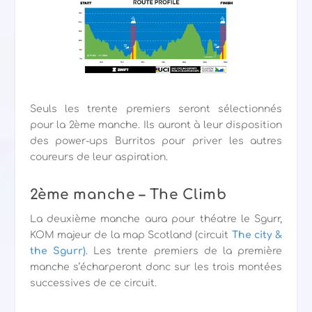
Seuls les trente premiers seront sélectionnés
pour la 2ème manche. Ils auront à leur disposition
des power-ups Burritos pour priver les autres
coureurs de leur aspiration.
2ème manche – The Climb
La deuxième manche aura pour théatre le Sgurr,
KOM majeur de la map Scotland (circuit
The city &
the Sgurr)
. Les trente premiers de la première
manche s’écharperont donc sur les trois montées
successives de ce circuit.