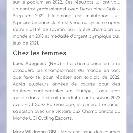
sur le podium en 2022. Ces résultats lui ont valu
un contrat professionnel avec Deceuninck-Quick-
Step en 2021. L’Allemand est maintenant sur
Alpecin-Deceuninck et est venu au cyclisme après
s’etre illustré de l’aviron, où il a été champion du
monde en 2018 et médaillé d’argent olympique aux
jeux de 2021.
Chez les femmes
Loes Adegeest (NED)
– La championne en titre
attaquera les championnats du monde en tant
que favorite pour répéter son exploit de 2022.
Après plusieurs années de course pour des
équipes continentales en Europe, Loes s’est
lancée dans le circuit mondial pour la saison 2023
avec FDJ Suez Futuroscope, et aimerait entamer
sa saison avec une victoire aux Championnats du
Monde UCI Cycling Esports.
Mary Wilkinson (GB)
– Mary est issue des courses