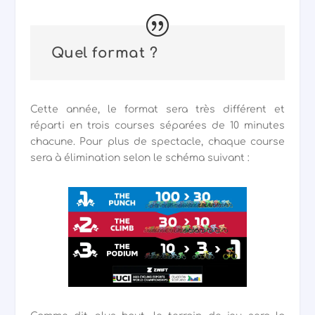
Quel format ?
Cette année, le format sera très différent et
réparti en trois courses séparées de 10 minutes
chacune. Pour plus de spectacle, chaque course
sera à élimination selon le schéma suivant :