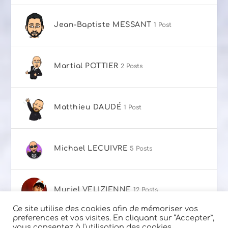
Jean-Baptiste MESSANT
1 Post
Martial POTTIER
2 Posts
Matthieu DAUDÉ
1 Post
Michael LECUIVRE
5 Posts
Muriel VELIZIENNE
12 Posts
Ce site utilise des cookies afin de mémoriser vos
preferences et vos visites. En cliquant sur “Accepter”,
vous consentez à l'utilisation des cookies.