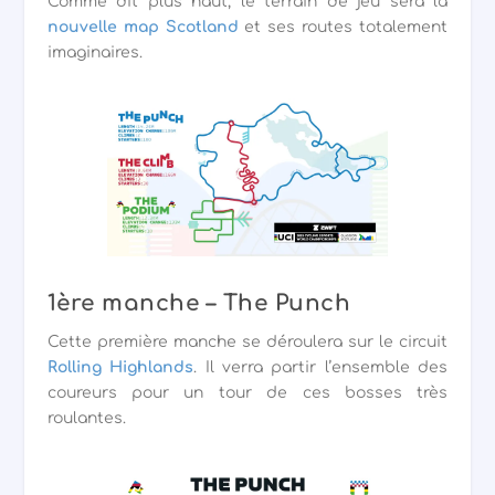
Comme dit plus haut, le terrain de jeu sera la
nouvelle map Scotland
et ses routes totalement
imaginaires.
1ère manche – The Punch
Cette première manche se déroulera sur le circuit
Rolling Highlands
. Il verra partir l’ensemble des
coureurs pour un tour de ces bosses très
roulantes.