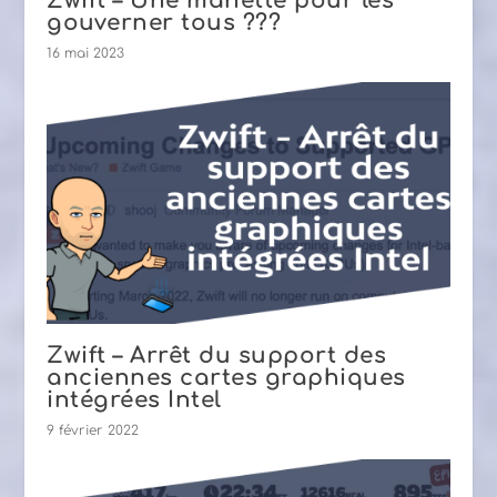
Zwift – Une manette pour les
gouverner tous ???
16 mai 2023
Zwift – Arrêt du support des
anciennes cartes graphiques
intégrées Intel
9 février 2022