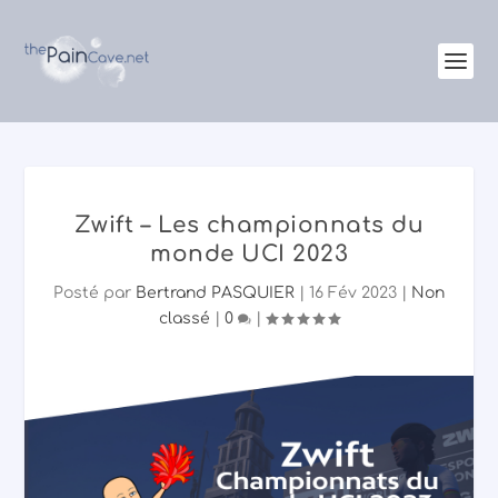
Zwift – Les championnats du
monde UCI 2023
Posté par
Bertrand PASQUIER
|
16 Fév 2023
|
Non
classé
|
0
|