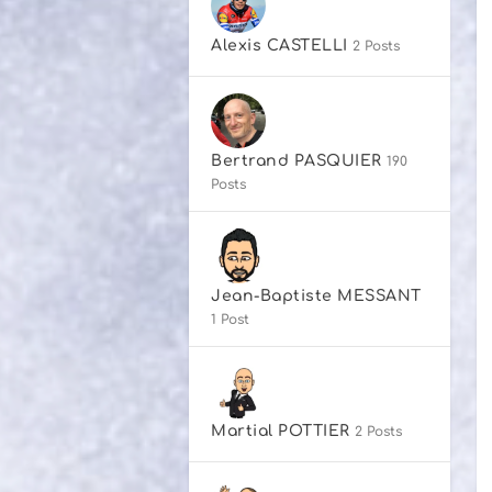
Alexis CASTELLI
2 Posts
Bertrand PASQUIER
190
Posts
Jean-Baptiste MESSANT
1 Post
Martial POTTIER
2 Posts