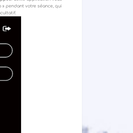
o » pendant votre séance, qui
ultatif.