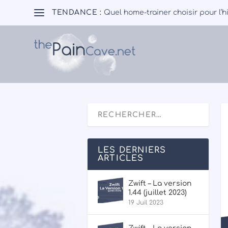
TENDANCE :
Quel home-trainer choisir pour l’h
LES DERNIERS
ARTICLES
Zwift – La version
1.44 (juillet 2023)
19 Juil 2023