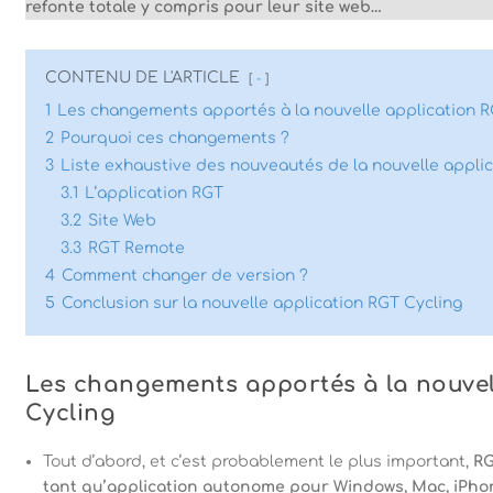
refonte totale y compris pour leur site web…
CONTENU DE L'ARTICLE
-
1
Les changements apportés à la nouvelle application R
2
Pourquoi ces changements ?
3
Liste exhaustive des nouveautés de la nouvelle appli
3.1
L’application RGT
3.2
Site Web
3.3
RGT Remote
4
Comment changer de version ?
5
Conclusion sur la nouvelle application RGT Cycling
Les changements apportés à la nouvel
Cycling
Tout d’abord, et c’est probablement le plus important,
RG
tant qu’application autonome pour Windows, Mac, iPhone