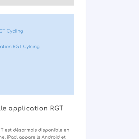
GT Cycling
cation RGT Cylcing
le application RGT
T est désormais disponible en
, iPad, appareils Android et