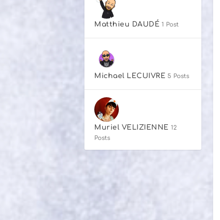
Matthieu DAUDÉ
1 Post
Michael LECUIVRE
5 Posts
Muriel VELIZIENNE
12
Posts