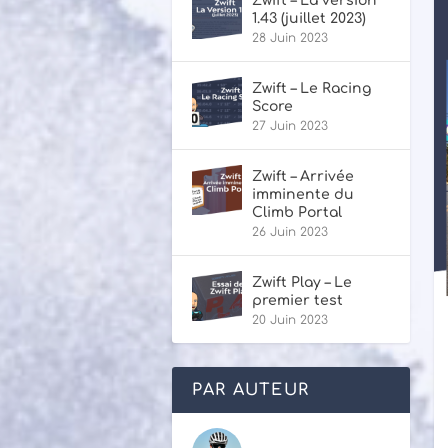
Zwift – La version
1.43 (juillet 2023)
28 Juin 2023
Zwift – Le Racing
Score
27 Juin 2023
Zwift – Arrivée
imminente du
Climb Portal
26 Juin 2023
Zwift Play – Le
premier test
20 Juin 2023
PAR AUTEUR