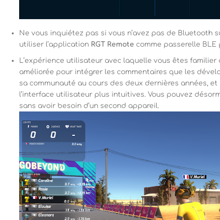
Ne vous inquiétez pas si vous n’avez pas de Bluetooth s
utiliser l’application
RGT Remote
comme passerelle BLE p
L’expérience utilisateur avec laquelle vous êtes familier 
améliorée pour intégrer les commentaires que les dévelo
sa communauté au cours des deux dernières années, et r
l’interface utilisateur plus intuitives. Vous pouvez désor
sans avoir besoin d’un second appareil.