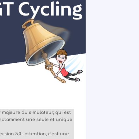
majeure du simulateur, qui est
 notamment une seule et unique
rsion 5.0 : attention, c’est une